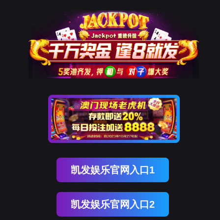
凯发娱乐官网入口1
凯发娱乐官网入口2